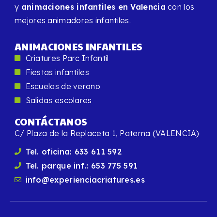
y
animaciones infantiles en Valencia
con los
mejores animadores infantiles.
ANIMACIONES INFANTILES
Criatures Parc Infantil
Fiestas infantiles
Escuelas de verano
Salidas escolares
CONTÁCTANOS
C/ Plaza de la Replaceta 1, Paterna (VALENCIA)
Tel. oficina: 633 611 592
Tel. parque inf.: 653 775 591
info@experienciacriatures.es