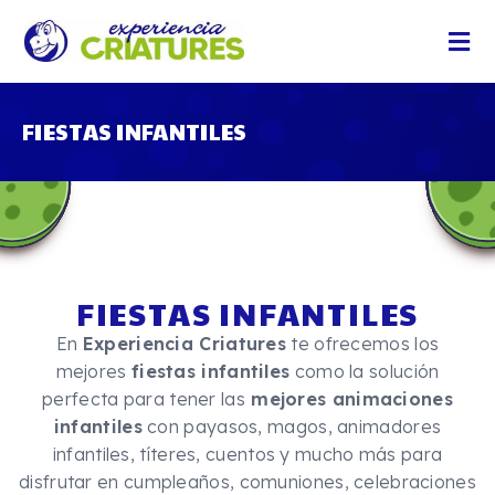
FIESTAS INFANTILES
FIESTAS INFANTILES
En
Experiencia Criatures
te ofrecemos los
mejores
fiestas infantiles
como la solución
perfecta para tener las
mejores animaciones
infantiles
con payasos, magos, animadores
infantiles, títeres, cuentos y mucho más para
disfrutar en cumpleaños, comuniones, celebraciones