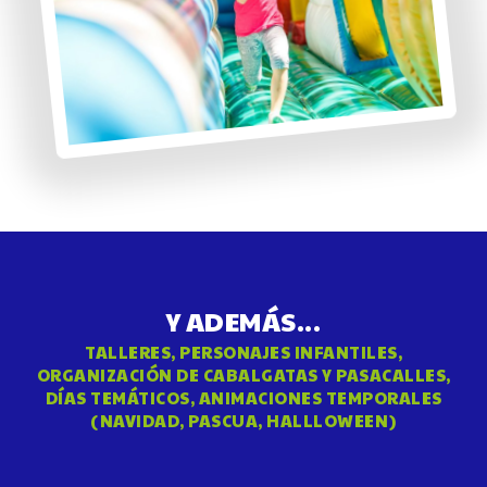
Y ADEMÁS...
TALLERES, PERSONAJES INFANTILES,
ORGANIZACIÓN DE CABALGATAS Y PASACALLES,
DÍAS TEMÁTICOS, ANIMACIONES TEMPORALES
(NAVIDAD, PASCUA, HALLLOWEEN)