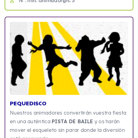
Nº. min. animador@s: 3
PEQUEDISCO
Nuestros animadores convertirán vuestra fiesta
en una auténtica
PISTA DE BAILE
y os harán
mover el esqueleto sin parar donde la diversión