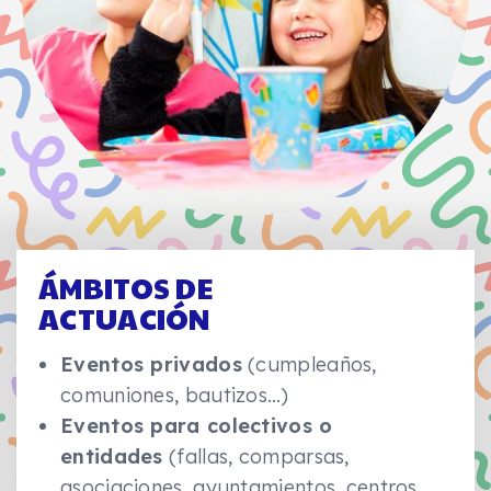
ÁMBITOS DE
ACTUACIÓN
Eventos privados
(cumpleaños,
comuniones, bautizos…)
Eventos para colectivos o
entidades
(fallas, comparsas,
asociaciones, ayuntamientos, centros