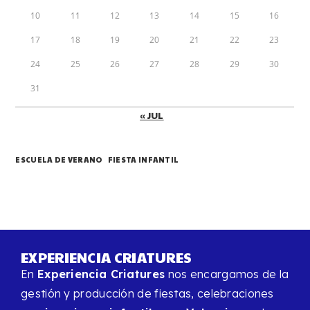
10
11
12
13
14
15
16
17
18
19
20
21
22
23
24
25
26
27
28
29
30
31
« JUL
ESCUELA DE VERANO
FIESTA INFANTIL
EXPERIENCIA CRIATURES
En
Experiencia Criatures
nos encargamos de la
gestión y producción de fiestas, celebraciones